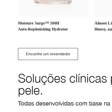
t
Moisture Surge™ 100H
Almost Li
Auto‑Replenishing Hydrator
Honey, a
Encontre um revendedor
Soluções clínica
pele.
Todas desenvolvidas com base na 