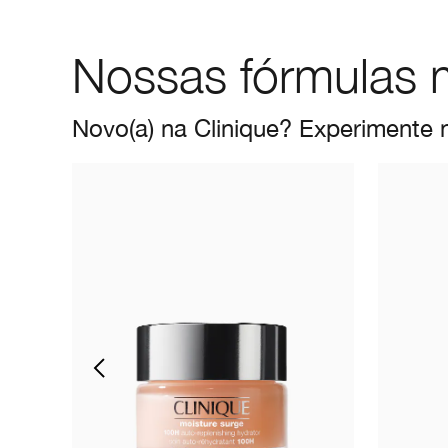
Nossas fórmulas 
Novo(a) na Clinique? Experimente n