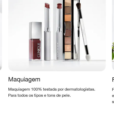
Maquiagem
Maquiagem 100% testada por dermatologistas.
F
Para todos os tipos e tons de pele.
e
s