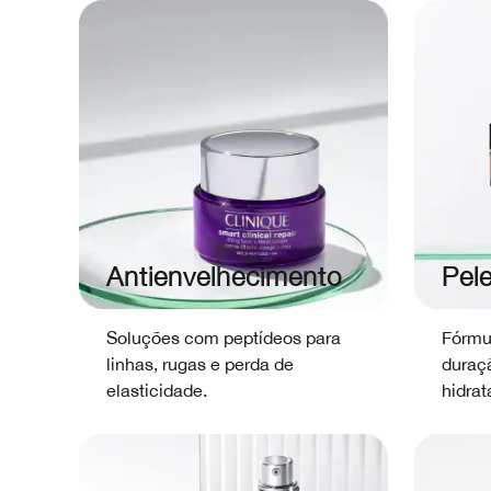
Antienvelhecimento
Pel
Soluções com peptídeos para
Fórmu
linhas, rugas e perda de
duraç
elasticidade.
hidrat