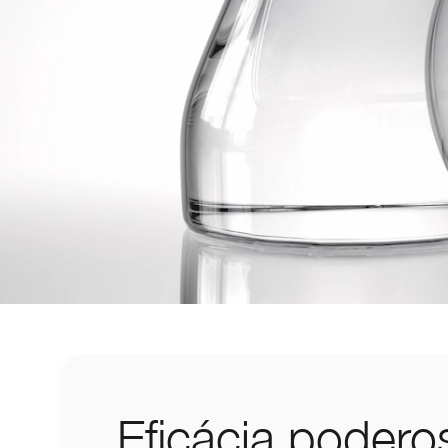
Eficácia podero