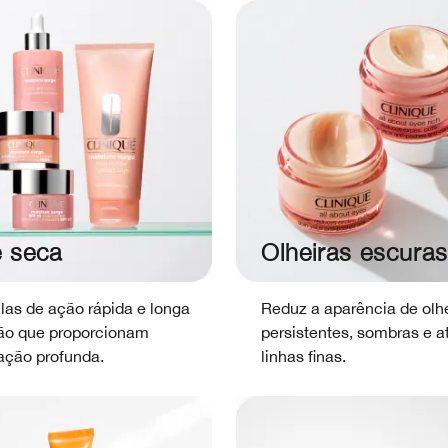
e seca
Olheiras escuras
las de ação rápida e longa
Reduz a aparência de olh
ão que proporcionam
persistentes, sombras e a
ação profunda.
linhas finas.