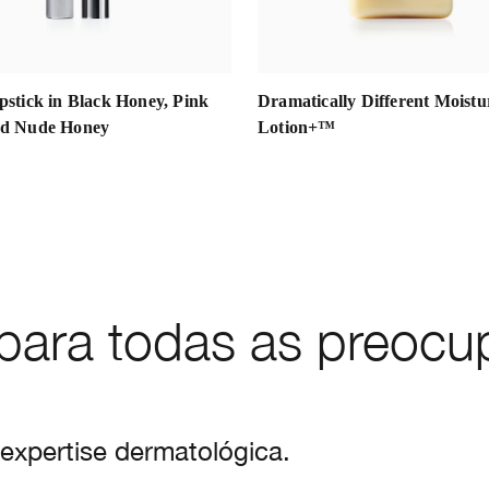
pstick in Black Honey, Pink
Dramatically Different Moistu
nd Nude Honey
Lotion+™
s para todas as preoc
expertise dermatológica.