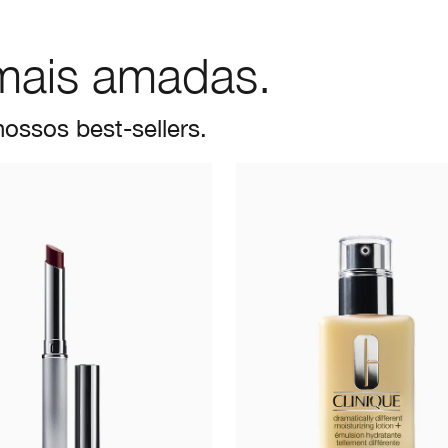
mais amadas.
ossos best-sellers.