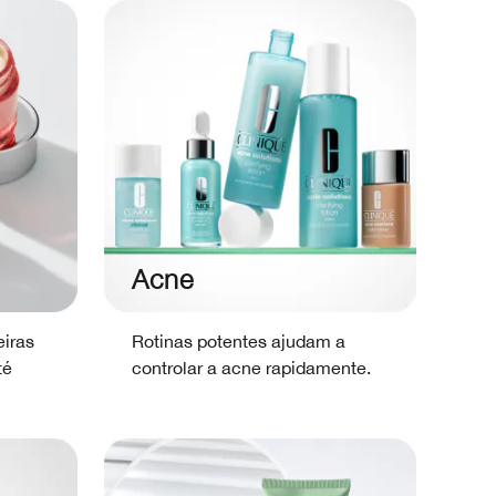
Acne
eiras
Rotinas potentes ajudam a
té
controlar a acne rapidamente.