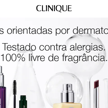
 orientadas por dermato
Testado contra alergias.
100% livre de fragrância.