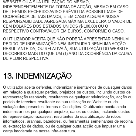
WEBSITE OU A SUA UTILIZAÇÃO DO MESMO,
INDEPENDENTEMENTE DA FORMA DE ACÇÃO, MESMO EM CASO
DE TERMOS RECEBIDO AVISO PRÉVIO DA POSSIBILIDADE DE
OCORRÊNCIA DE TAIS DANOS, E EM CASO ALGUM A NOSSA
RESPONSABILIDADE AGREGADA MÁXIMA EXCEDERÁ O VALOR DE
CEM DÓLARES DOS ESTADOS UNIDOS ($ 100,00) OU O
RESPECTIVO CONTRAVALOR EM EUROS, CONFORME O CASO.
O UTILIZADOR ACEITA QUE NÃO PODERÁ APRESENTAR NENHUM
PEDIDO DE INDEMNIZAÇÃO NEM INSTAURAR NENHUMA ACÇÃO
RESULTANTE DA, OU RELATIVA À, SUA UTILIZAÇÃO DO WEBSITE
DECORRIDO MAIS DO QUE UM (1) ANO DA OCORRÊNCIA DA CAUSA
DE PEDIR RESPECTIVA.
13. INDEMNIZAÇÃO
O utilizador aceita defender, indemnizar e isentar-nos de quaisquer danos
em relação a quaisquer perdas, prejuízos ou custos, incluindo custos de
representação razoáveis, resultantes de qualquer reivindicação, acção ou
pedido de terceiros resultante da sua utilização do Website ou da
violação dos presentes Termos e Condições. O utilizador aceita ainda
indemnizar-nos por qualquer prejuízo, danos ou custos, incluindo custos
de representação razoáveis, resultantes da sua utilização de robôs
informáticos, aranhas, batedores, ou ferramentas semelhantes de recolha
ou extracção de dados, ou de qualquer outra acção que impuser uma
carga imoderada na nossa infra-estrutura.