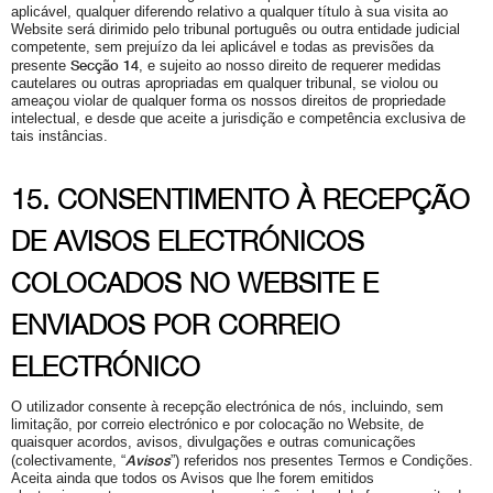
aplicável, qualquer diferendo relativo a qualquer título à sua visita ao
Website será dirimido pelo tribunal português ou outra entidade judicial
competente, sem prejuízo da lei aplicável e todas as previsões da
Secção 14
presente
, e sujeito ao nosso direito de requerer medidas
cautelares ou outras apropriadas em qualquer tribunal, se violou ou
ameaçou violar de qualquer forma os nossos direitos de propriedade
intelectual, e desde que aceite a jurisdição e competência exclusiva de
tais instâncias.
15. CONSENTIMENTO À RECEPÇÃO
DE AVISOS ELECTRÓNICOS
COLOCADOS NO WEBSITE E
ENVIADOS POR CORREIO
ELECTRÓNICO
O utilizador consente à recepção electrónica de nós, incluindo, sem
limitação, por correio electrónico e por colocação no Website, de
quaisquer acordos, avisos, divulgações e outras comunicações
Avisos
(colectivamente, “
”) referidos nos presentes Termos e Condições.
Aceita ainda que todos os Avisos que lhe forem emitidos