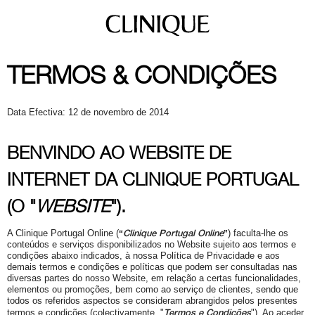
TERMOS & CONDIÇÕES
Data Efectiva: 12 de novembro de 2014
BENVINDO AO WEBSITE DE
INTERNET DA CLINIQUE PORTUGAL
(O "
WEBSITE
").
“
Clinique Portugal Online
”
A Clinique Portugal Online (
) faculta-lhe os
conteúdos e serviços disponibilizados no Website sujeito aos termos e
condições abaixo indicados, à nossa Política de Privacidade e aos
demais termos e condições e políticas que podem ser consultadas nas
diversas partes do nosso Website, em relação a certas funcionalidades,
elementos ou promoções, bem como ao serviço de clientes, sendo que
todos os referidos aspectos se consideram abrangidos pelos presentes
Termos e Condições
termos e condições (colectivamente,
"
"). Ao aceder