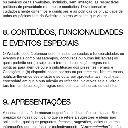
ou serviços de tais websites, incluindo, sem limitação, as respectivas
políticas de privacidade e termos e condições. Deve consultar
cuidadosamente os termos e condições e as políticas de privacidade de
todas as páginas fora do Website e outros websites que visitar.
8. CONTEÚDOS, FUNCIONALIDADES
E EVENTOS ESPECIAIS
O Website poderá oferecer determinados conteúdos e funcionalidades ou
eventos (tais como passatempos, concursos ou outras iniciativas) os
quais poderão ser (a) sujeitos a termos de utilização, regras e/ou
políticas para além de ou em substituição dos presentes Termos e
Condições; e (b) disponibilizados por nós ou por terceiros. Nestes casos,
notificar-lhe-emos deste facto e se optar por aproveitar tais iniciativas,
concordará em que a sua adesão às referidas iniciativas seja sujeita a
tais termos de utilização, regras e/ou políticas adicionais ou distintos.
9. APRESENTAÇÕES
A nossa política é de recusar sugestões e ideias não solicitadas. Sem
prejuízo da nossa política no que se refere a sugestões e ideias não
solicitadas, quaisquer perguntas, feeback, sugestões, ideias ou outras
Apresentações
informações que nos facultar (colectivamente, "
") serão