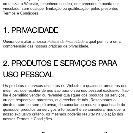
ou utilizar o Website, reconhece que leu, compreendeu e aceita ser
vinculado, sem qualquer limitação ou qualificação, pelos presentes
Termos e Condições.
1. PRIVACIDADE
Política de Privacidade
Queira consultar a nossa
a qual permitirá uma
compreensão das nossas práticas de privacidade.
2. PRODUTOS E SERVIÇOS PARA
USO PESSOAL
Os produtos e serviços descritos no Website, e quaisquer amostras dos
mesmos, que receber de nós são para o seu uso pessoal exclusivo. Não
lhe é permitido vender ou revender quaisquer dos produtos ou serviços,
ou das respectivas amostras, que receber de nós. Reservamos o
direitos, com ou sem pré-aviso, de cancelar ou reduzir a quantidade de
quaisquer produtos ou serviços a fornecer-lhe se considerarmos que, a
nosso exclusivo critério, os mesmos poderão resultar na violação dos
nossos Termos e Condições.