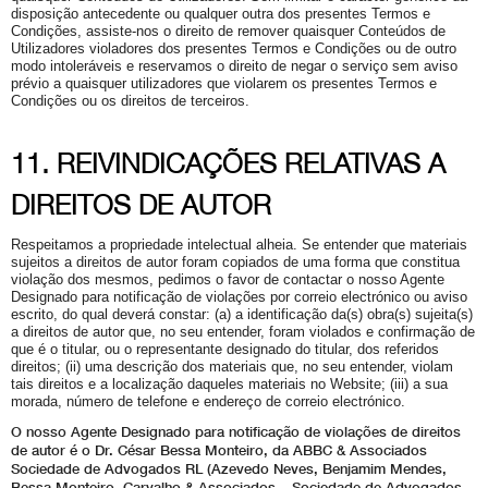
disposição antecedente ou qualquer outra dos presentes Termos e
Condições, assiste-nos o direito de remover quaisquer Conteúdos de
Utilizadores violadores dos presentes Termos e Condições ou de outro
modo intoleráveis e reservamos o direito de negar o serviço sem aviso
prévio a quaisquer utilizadores que violarem os presentes Termos e
Condições ou os direitos de terceiros.
11. REIVINDICAÇÕES RELATIVAS A
DIREITOS DE AUTOR
Respeitamos a propriedade intelectual alheia. Se entender que materiais
sujeitos a direitos de autor foram copiados de uma forma que constitua
violação dos mesmos, pedimos o favor de contactar o nosso Agente
Designado para notificação de violações por correio electrónico ou aviso
escrito, do qual deverá constar: (a) a identificação da(s) obra(s) sujeita(s)
a direitos de autor que, no seu entender, foram violados e confirmação de
que é o titular, ou o representante designado do titular, dos referidos
direitos; (ii) uma descrição dos materiais que, no seu entender, violam
tais direitos e a localização daqueles materiais no Website; (iii) a sua
morada, número de telefone e endereço de correio electrónico.
O nosso Agente Designado para notificação de violações de direitos
de autor é o Dr. César Bessa Monteiro, da ABBC & Associados
Sociedade de Advogados RL (Azevedo Neves, Benjamim Mendes,
Bessa Monteiro, Carvalho & Associados – Sociedade de Advogados